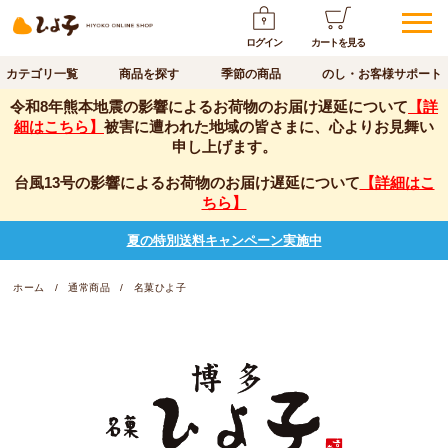
ログイン
カートを見る
カテゴリ一覧
商品を探す
季節の商品
のし・お客様サポート
令和8年熊本地震の影響によるお荷物のお届け遅延について
【詳
細はこちら】
被害に遭われた地域の皆さまに、心よりお見舞い
申し上げます。
台風13号の影響によるお荷物のお届け遅延について
【詳細はこ
ちら】
夏の特別送料キャンペーン実施中
ホーム
通常商品
名菓ひよ子