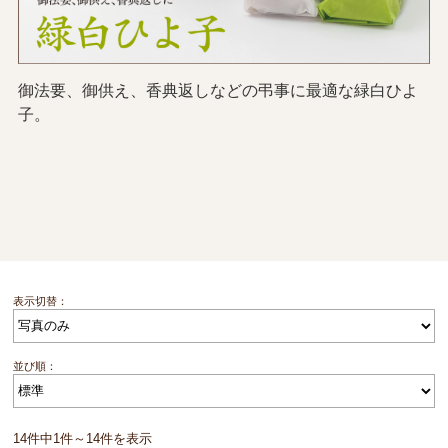
御法要、御供え、香典返しなどの弔事に最適な緑白ひよ
子。
表示切替：
並び順：
14件中1件～14件を表示