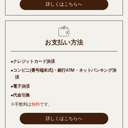
詳しくはこちらへ
お支払い方法
●クレジットカード決済
●コンビニ(番号端末式)・銀行ATM・ネットバンキング決
済
●電子決済
●代金引換
※手数料は
無料
です。
詳しくはこちらへ