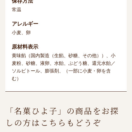
保存方法
常温
アレルギー
小麦、卵
原材料表示
黄味餡（国内製造（生餡、砂糖、その他））、小
麦粉、砂糖、液卵、水飴、ぶどう糖、還元水飴／
ソルビトール、膨張剤、（一部に小麦・卵を含
む）
「名菓ひよ子」の商品をお探
しの方はこちらもどうぞ