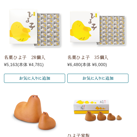
名菓ひよ子 28個入
名菓ひよ子 35個入
¥5,163
(本体 ¥4,781)
¥6,480
(本体 ¥6,000)
ひよ子家族