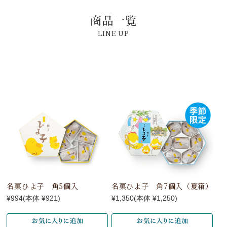
商品一覧
名菓ひよ子 角5個入
名菓ひよ子 角7個入（夏箱）
¥994
(本体 ¥921)
¥1,350
(本体 ¥1,250)