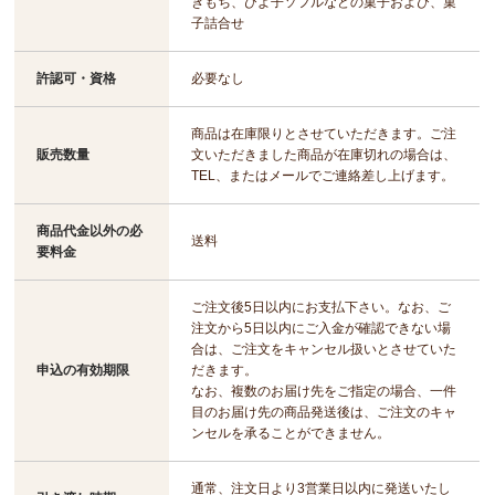
きもち、ひよ子ソフルなどの菓子および、菓
子詰合せ
許認可・資格
必要なし
商品は在庫限りとさせていただきます。ご注
販売数量
文いただきました商品が在庫切れの場合は、
TEL、またはメールでご連絡差し上げます。
商品代金以外の必
送料
要料金
ご注文後5日以内にお支払下さい。なお、ご
注文から5日以内にご入金が確認できない場
合は、ご注文をキャンセル扱いとさせていた
申込の有効期限
だきます。
なお、複数のお届け先をご指定の場合、一件
目のお届け先の商品発送後は、ご注文のキャ
ンセルを承ることができません。
通常、注文日より3営業日以内に発送いたし