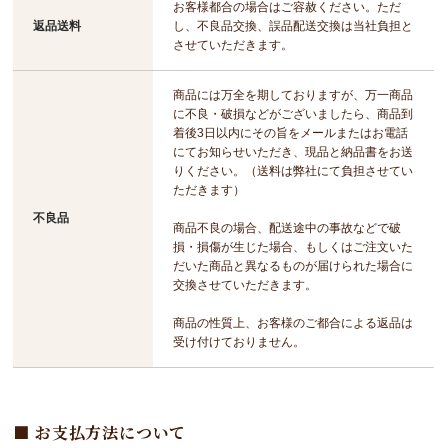
お客様都合の場合はご容赦ください。ただ
返品送料
し、不良品交換、誤品配送交換は当社負担と
させていただきます。
商品には万全を期しておりますが、万一商品
に不良・破損などがございましたら、商品到
着後3日以内にその旨をメールまたはお電話
にてお知らせいただき、現品と納品書をお送
りください。（送料は弊社にて負担させてい
ただきます）
不良品
商品不良の場合、配送途中の事故などで破
損・損傷が生じた場合、もしくはご注文いた
だいた商品と異なるものが届けられた場合に
交換させていただきます。
商品の性質上、お客様のご都合による返品は
受け付けておりません。
お支払方法について