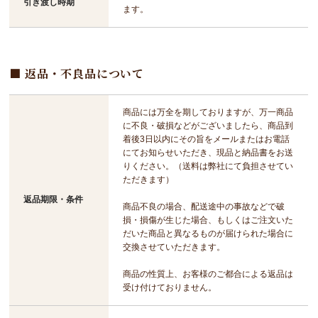
引き渡し時期
ます。
返品・不良品について
商品には万全を期しておりますが、万一商品
に不良・破損などがございましたら、商品到
着後3日以内にその旨をメールまたはお電話
にてお知らせいただき、現品と納品書をお送
りください。（送料は弊社にて負担させてい
ただきます）
返品期限・条件
商品不良の場合、配送途中の事故などで破
損・損傷が生じた場合、もしくはご注文いた
だいた商品と異なるものが届けられた場合に
交換させていただきます。
商品の性質上、お客様のご都合による返品は
受け付けておりません。