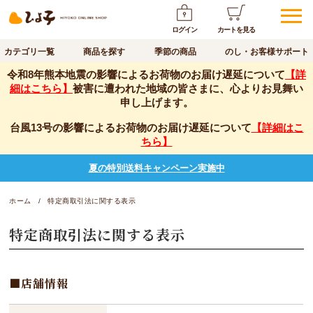
ログイン
カートを見る
カテゴリ一覧
商品を探す
季節の商品
のし・お客様サポート
令和8年熊本地震の影響によるお荷物のお届け遅延について
【詳
細はこちら】
被害に遭われた地域の皆さまに、心よりお見舞い
申し上げます。
台風13号の影響によるお荷物のお届け遅延について
【詳細はこ
ちら】
夏の特別送料キャンペーン実施中
ホーム
特定商取引法に関する表示
特定商取引法に関する表示
店舗情報