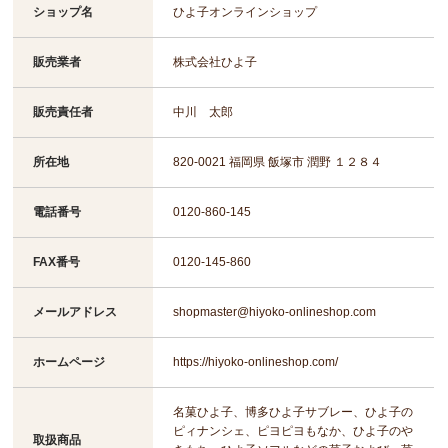
ショップ名
ひよ子オンラインショップ
販売業者
株式会社ひよ子
販売責任者
中川 太郎
所在地
820-0021 福岡県 飯塚市 潤野 １２８４
電話番号
0120-860-145
FAX番号
0120-145-860
メールアドレス
shopmaster@hiyoko-onlineshop.com
ホームページ
https://hiyoko-onlineshop.com/
名菓ひよ子、博多ひよ子サブレー、ひよ子の
ピィナンシェ、ピヨピヨもなか、ひよ子のや
取扱商品