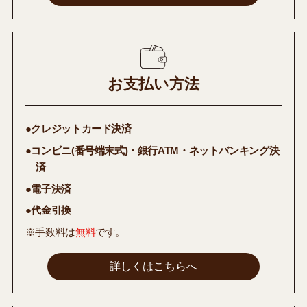
お支払い方法
●クレジットカード決済
●コンビニ(番号端末式)・銀行ATM・ネットバンキング決
済
●電子決済
●代金引換
※手数料は
無料
です。
詳しくはこちらへ