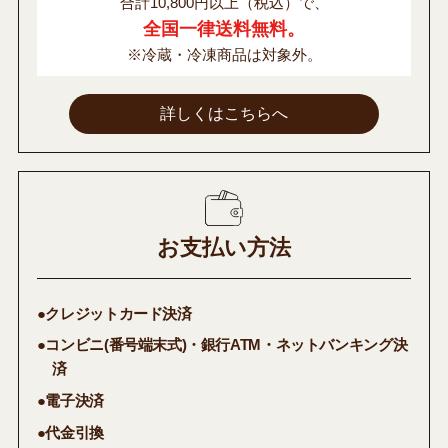
合計10,800円以上（税込）で、
全国一律送料無料。
※冷蔵・冷凍商品は対象外。
詳しくはこちらへ
お支払い方法
●クレジットカード決済
●コンビニ(番号端末式)・銀行ATM・ネットバンキング決
済
●電子決済
●代金引換