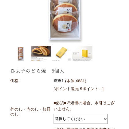
ひよ子のどら焼 5個入
¥951
価格:
(本体 ¥881)
[ポイント還元 9ポイント～]
■必須■※短冊の場合、水引はござ
いません。
外のし・内のし・短冊
のし: