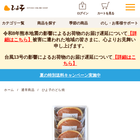
ログイン
カートを見る
カテゴリ一覧
商品を探す
季節の商品
のし・お客様サポート
令和8年熊本地震の影響によるお荷物のお届け遅延について
【詳
細はこちら】
被害に遭われた地域の皆さまに、心よりお見舞い
申し上げます。
台風13号の影響によるお荷物のお届け遅延について
【詳細はこ
ちら】
夏の特別送料キャンペーン実施中
ホーム
通常商品
ひよ子のどら焼