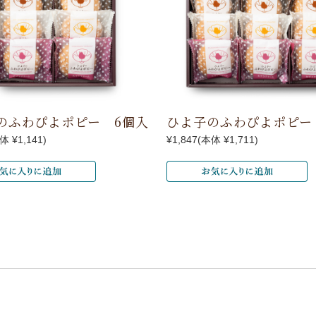
のふわぴよポピー 6個入
ひよ子のふわぴよポピー
体 ¥1,141)
¥1,847
(本体 ¥1,711)