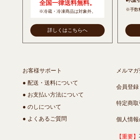
●代金
全国一律送料無料。
※手数
※冷蔵・冷凍商品は対象外。
詳しくはこちらへ
お客様サポート
メルマガ
● 配送・送料について
会員登録
● お支払い方法について
特定商取
● のしについて
● よくあるご質問
個人情報
【重要】