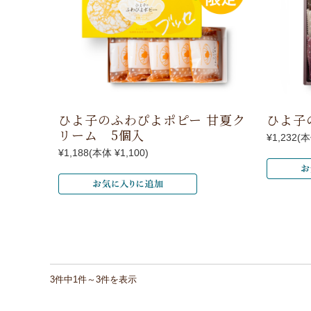
ひよ子のふわぴよポピー 甘夏ク
ひよ子
リーム 5個入
¥1,232
(本
¥1,188
(本体 ¥1,100)
3件中1件～3件を表示