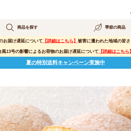
商品を探す
季節の商品
のお届け遅延について
【詳細はこちら】
被害に遭われた地域の皆さ
台風13号の影響によるお荷物のお届け遅延について
【詳細はこちら
夏の特別送料キャンペーン実施中