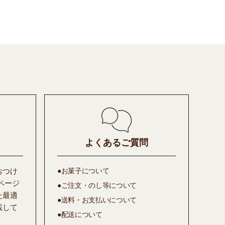
よくあるご質問
おつけ
●お菓子について
ページ
●ご注文・のし等について
た最適
●送料・お支払いについて
載して
●配送について