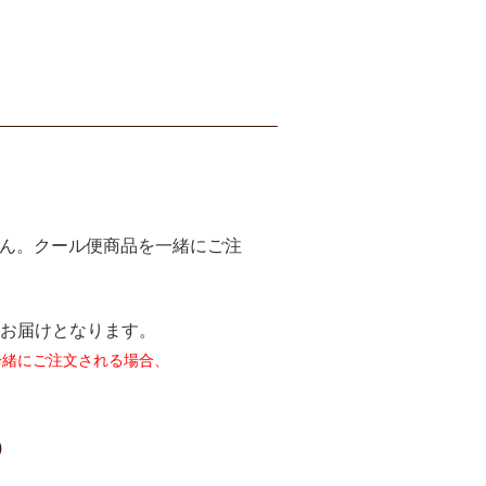
せん。クール便商品を一緒にご注
のお届けとなります。
一緒にご注文される場合、
)