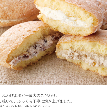
、ふわぴよポピー最大のこだわり。
り抜いて、ふっくら丁寧に焼き上げました。
滑らかで上品に仕上げています。