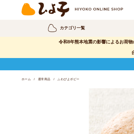
カテゴリ一覧
令和8年熊本地震の影響によるお荷物
ホーム
通常商品
ふわぴよポピー