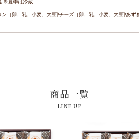
温 ※夏季は冷蔵
ロン［卵、乳、小麦、大豆]/チーズ［卵、乳、小麦、大豆]/あず
商品一覧