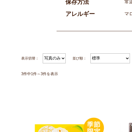
保存方法
常
アレルギー
マ
表示切替：
並び順：
3件中1件～3件を表示