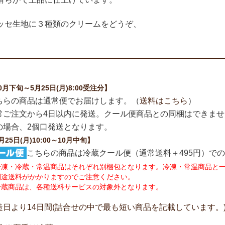
ッセ生地に３種類のクリームをどうぞ、
0月下旬～5月25日(月)8:00受注分】
ちらの商品は通常便でお届けします。（
送料はこちら
）
常ご注文から4日以内に発送。クール便商品との同梱はできま
の場合、2個口発送となります。
月25日(月)10:00～10月中旬】
こちらの商品は冷蔵クール便（通常送料＋495円）で
冷凍・冷蔵・常温商品はそれぞれ別梱包となります。冷凍・常温商品と
途送料がかかりますのでご注意ください。
冷蔵商品は、各種送料サービスの対象外となります。
造日より14日間(詰合せの中で最も短い商品を記載しています。