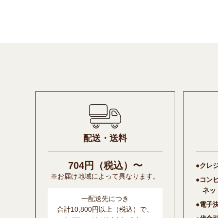
配送・送料
704円（税込）〜
●クレ
※お届け地域によって異なります。
●コン
ネッ
一配送先につき
●電子
合計10,800円以上（税込）で、