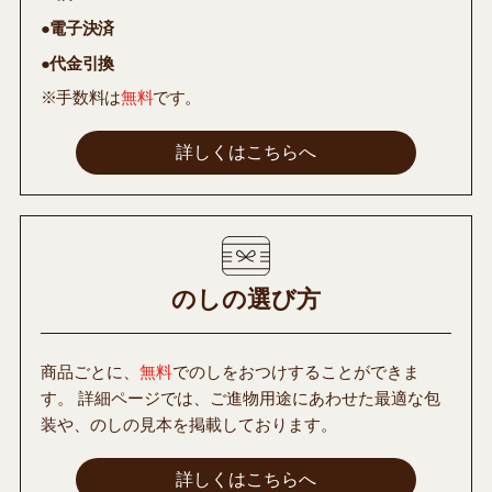
●電子決済
●代金引換
※手数料は
無料
です。
詳しくはこちらへ
のしの選び方
商品ごとに、
無料
でのしをおつけすることができま
す。 詳細ページでは、ご進物用途にあわせた最適な包
装や、のしの見本を掲載しております。
詳しくはこちらへ