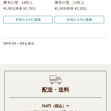
博多の里 18枚入
博多の里 24枚入
¥1,901
(本体 ¥1,761)
¥2,463
(本体 ¥2,281)
4件中1件～4件を表示
配送・送料
704円（税込）〜