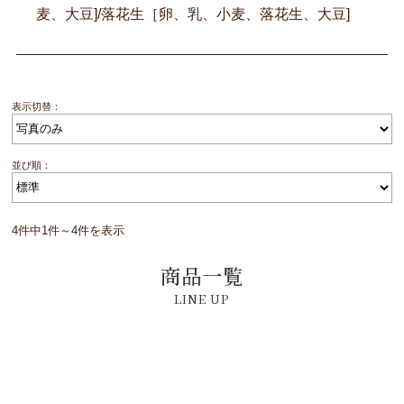
麦、大豆]/落花生［卵、乳、小麦、落花生、大豆]
表示切替：
並び順：
4件中1件～4件を表示
商品一覧