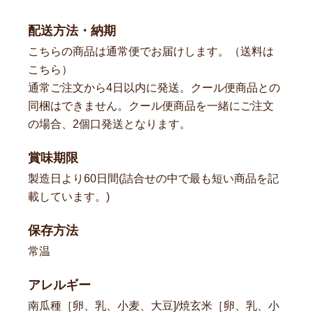
配送方法・納期
こちらの商品は通常便でお届けします。（
送料は
こちら
）
通常ご注文から4日以内に発送。クール便商品との
同梱はできません。クール便商品を一緒にご注文
の場合、2個口発送となります。
賞味期限
製造日より60日間(詰合せの中で最も短い商品を記
載しています。)
保存方法
常温
アレルギー
南瓜種［卵、乳、小麦、大豆]/焼玄米［卵、乳、小