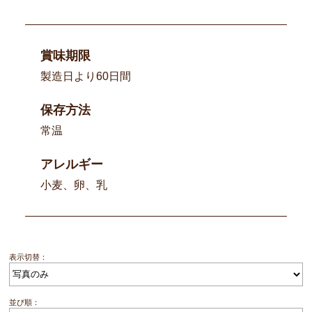
賞味期限
製造日より60日間
保存方法
常温
アレルギー
小麦、卵、乳
表示切替：
並び順：