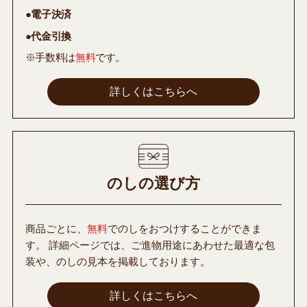
●電子決済
●代金引換
※手数料は
無料
です。
詳しくはこちらへ
のしの選び方
商品ごとに、
無料
でのしをおつけすることができま
す。 詳細ページでは、ご進物用途にあわせた最適な包
装や、のしの見本を掲載しております。
詳しくはこちらへ