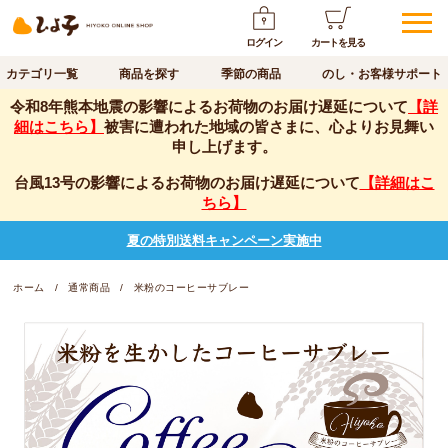
ログイン
カートを見る
カテゴリ一覧
商品を探す
季節の商品
のし・お客様サポート
令和8年熊本地震の影響によるお荷物のお届け遅延について
【詳
細はこちら】
被害に遭われた地域の皆さまに、心よりお見舞い
申し上げます。
台風13号の影響によるお荷物のお届け遅延について
【詳細はこ
ちら】
夏の特別送料キャンペーン実施中
ホーム
通常商品
米粉のコーヒーサブレー