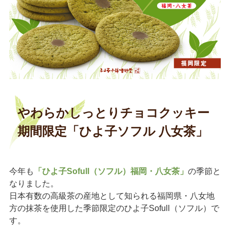
やわらかしっとりチョコクッキー
期間限定「ひよ子ソフル 八女茶」
今年も
「ひよ子Sofull（ソフル）福岡・八女茶」
の季節と
なりました。
日本有数の高級茶の産地として知られる福岡県・八女地
方の抹茶を使用した季節限定のひよ子Sofull（ソフル）で
す。