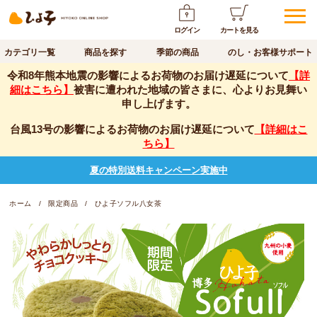
ログイン
カートを見る
カテゴリ一覧
商品を探す
季節の商品
のし・お客様サポート
令和8年熊本地震の影響によるお荷物のお届け遅延について
【詳
細はこちら】
被害に遭われた地域の皆さまに、心よりお見舞い
申し上げます。
台風13号の影響によるお荷物のお届け遅延について
【詳細はこ
ちら】
夏の特別送料キャンペーン実施中
ホーム
限定商品
ひよ子ソフル八女茶