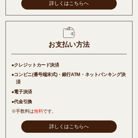
詳しくはこちらへ
お支払い方法
●クレジットカード決済
●コンビニ(番号端末式)・銀行ATM・ネットバンキング決
済
●電子決済
●代金引換
※手数料は
無料
です。
詳しくはこちらへ