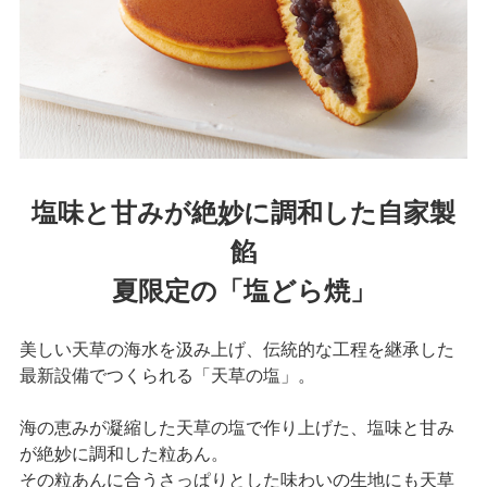
塩味と甘みが絶妙に調和した自家製
餡
夏限定の「塩どら焼」
美しい天草の海水を汲み上げ、伝統的な工程を継承した
最新設備でつくられる「天草の塩」。
海の恵みが凝縮した天草の塩で作り上げた、塩味と甘み
が絶妙に調和した粒あん。
その粒あんに合うさっぱりとした味わいの生地にも天草