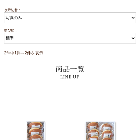
表示切替：
並び順：
2件中1件～2件を表示
商品一覧