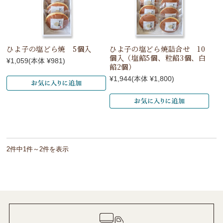
ひよ子の塩どら焼 5個入
ひよ子の塩どら焼詰合せ 10
個入（塩餡5個、粒餡3個、白
¥1,059
(本体 ¥981)
餡2個）
¥1,944
(本体 ¥1,800)
2件中1件～2件を表示