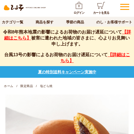
ログイン
カートを見る
カテゴリ一覧
商品を探す
季節の商品
のし・お客様サポート
令和8年熊本地震の影響によるお荷物のお届け遅延について
【詳
細はこちら】
被害に遭われた地域の皆さまに、心よりお見舞い
申し上げます。
台風13号の影響によるお荷物のお届け遅延について
【詳細はこ
ちら】
夏の特別送料キャンペーン実施中
ホーム
限定商品
塩どら焼