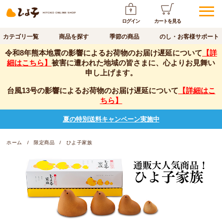
ログイン
カートを見る
カテゴリ一覧
商品を探す
季節の商品
のし・お客様サポート
令和8年熊本地震の影響によるお荷物のお届け遅延について
【詳
細はこちら】
被害に遭われた地域の皆さまに、心よりお見舞い
申し上げます。
台風13号の影響によるお荷物のお届け遅延について
【詳細はこ
ちら】
夏の特別送料キャンペーン実施中
ホーム
限定商品
ひよ子家族