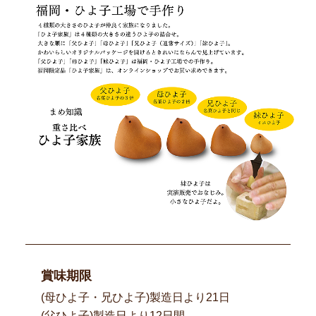
賞味期限
(母ひよ子・兄ひよ子)製造日より21日
(父ひよ子)製造日より12日間