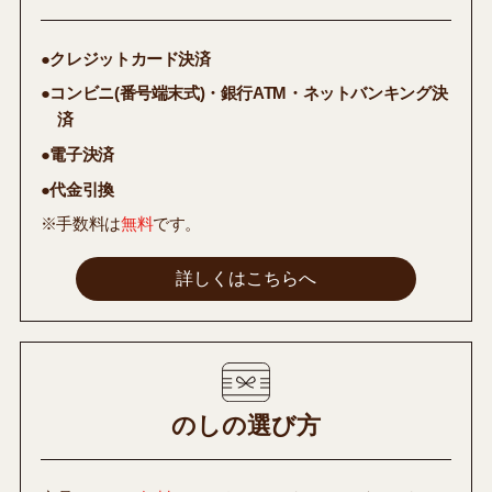
●クレジットカード決済
●コンビニ(番号端末式)・銀行ATM・ネットバンキング決
済
●電子決済
●代金引換
※手数料は
無料
です。
詳しくはこちらへ
のしの選び方