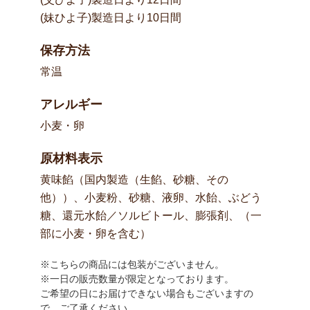
(妹ひよ子)製造日より10日間
保存方法
常温
アレルギー
小麦・卵
原材料表示
黄味餡（国内製造（生餡、砂糖、その
他））、小麦粉、砂糖、液卵、水飴、ぶどう
糖、還元水飴／ソルビトール、膨張剤、（一
部に小麦・卵を含む）
※こちらの商品には包装がございません。
※一日の販売数量が限定となっております。
ご希望の日にお届けできない場合もございますの
で、ご了承ください。