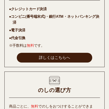
●クレジットカード決済
●コンビニ(番号端末式)・銀行ATM・ネットバンキング決
済
●電子決済
●代金引換
※手数料は
無料
です。
詳しくはこちらへ
のしの選び方
商品ごとに、
無料
でのしをおつけすることができま