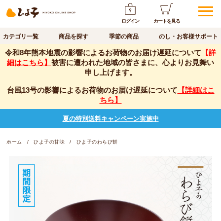
ログイン
カートを見る
カテゴリ一覧
商品を探す
季節の商品
のし・お客様サポート
令和8年熊本地震の影響によるお荷物のお届け遅延について
【詳
細はこちら】
被害に遭われた地域の皆さまに、心よりお見舞い
申し上げます。
台風13号の影響によるお荷物のお届け遅延について
【詳細はこ
ちら】
夏の特別送料キャンペーン実施中
ホーム
ひよ子の甘味
ひよ子のわらび餅