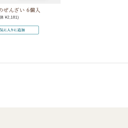
のぜんざい 6個入
体 ¥2,181)