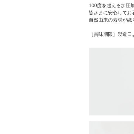
100度を超える加
皆さまに安心してお
自然由来の素材が織
［賞味期限］製造日