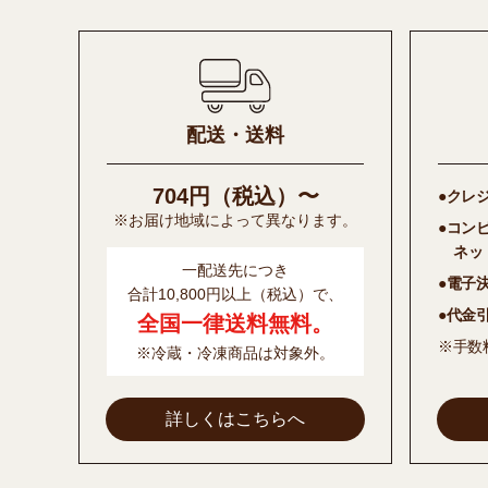
配送・送料
704円（税込）〜
●クレ
※お届け地域によって異なります。
●コン
ネッ
一配送先につき
●電子
合計10,800円以上（税込）で、
●代金
全国一律送料無料。
※手数
※冷蔵・冷凍商品は対象外。
詳しくはこちらへ