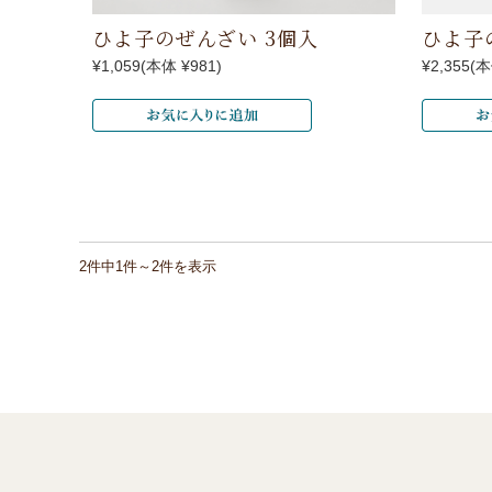
ひよ子のぜんざい 3個入
ひよ子
¥1,059
(本体 ¥981)
¥2,355
(本
2件中1件～2件を表示