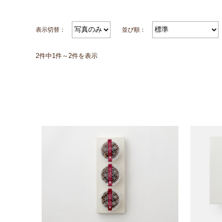
表示切替：
並び順：
2件中1件～2件を表示