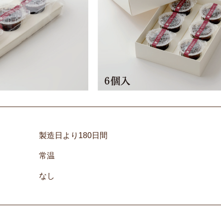
製造日より180日間
常温
なし