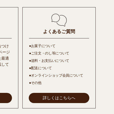
よくあるご質問
おつけ
●お菓子について
ページ
●ご注文・のし等について
た最適
●送料・お支払いについて
載して
●配送について
●オンラインショップ会員について
●その他
詳しくはこちらへ