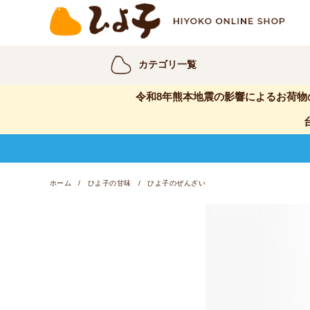
カテゴリ一覧
令和8年熊本地震の影響によるお荷物
ホーム
ひよ子の甘味
ひよ子のぜんざい