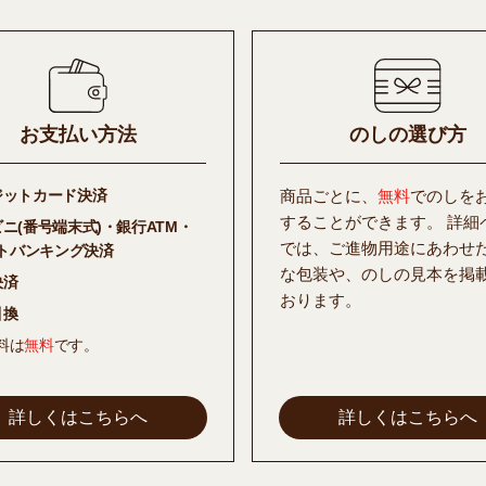
お支払い方法
のしの選び方
ジットカード決済
商品ごとに、
無料
でのしを
することができます。 詳細
ビニ(番号端末式)・銀行ATM・
では、ご進物用途にあわせ
トバンキング決済
な包装や、のしの見本を掲
決済
おります。
引換
料は
無料
です。
詳しくはこちらへ
詳しくはこちらへ