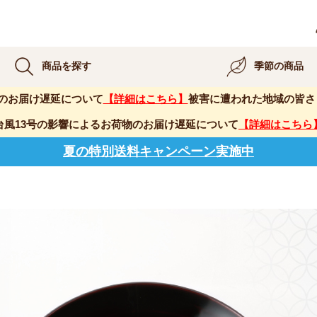
商品を探す
季節の商品
のお届け遅延について
【詳細はこちら】
被害に遭われた地域の皆さ
台風13号の影響によるお荷物のお届け遅延について
【詳細はこちら
夏の特別送料キャンペーン実施中