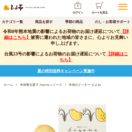
ログイン
カートを見る
カテゴリ一覧
商品を探す
季節の商品
のし・お客様サポート
令和8年熊本地震の影響によるお荷物のお届け遅延について
【詳
細はこちら】
被害に遭われた地域の皆さまに、心よりお見舞い
申し上げます。
台風13号の影響によるお荷物のお届け遅延について
【詳細はこ
ちら】
夏の特別送料キャンペーン実施中
ホーム
米粉養生菓子 hiyoneシリーズ
米粉のクッキー ひよね