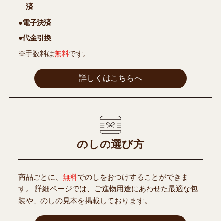
済
●電子決済
●代金引換
※手数料は
無料
です。
詳しくはこちらへ
のしの選び方
商品ごとに、
無料
でのしをおつけすることができま
す。 詳細ページでは、ご進物用途にあわせた最適な包
装や、のしの見本を掲載しております。