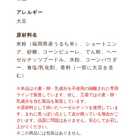
アレルギー
大豆
原材料名
米粉（福岡県産うるち米）、ショートニン
グ、砂糖、コーンピューレ、でん粉、ヘー
ゼルナッツプードル、水飴、コーンパウダ
ー、食塩/乳化剤、香料（一部に大豆を含
む）
※本品は小麦・卵・乳成分を不使用の隔離された専用
ラインで製造しています。但し、工場では小麦・卵・
乳成分を含む製品を製造しています。
※原材料として砕いたヘーゼルナッツを使用していま
す。まれに黒っぽい点として皮が残っている場合がご
ざいます。品質に問題はありません。安心してお召し
上がりください。
※この商品には包装はありません。