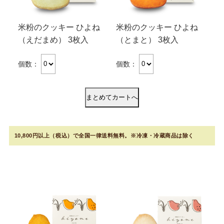
米粉のクッキー ひよね
米粉のクッキー ひよね
（えだまめ） 3枚入
（とまと） 3枚入
個数：
個数：
10,800円以上（税込）で全国一律送料無料。※冷凍・冷蔵商品は除く