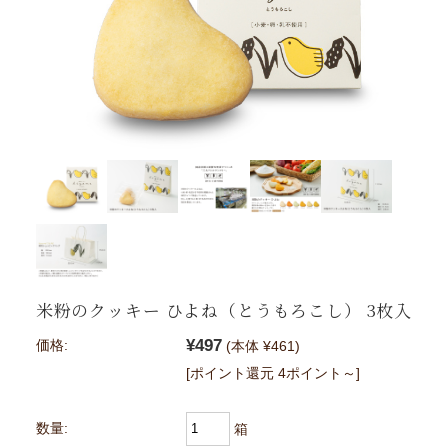
米粉のクッキー ひよね（とうもろこし） 3枚入
¥497
価格:
(本体 ¥461)
[ポイント還元 4ポイント～]
数量:
箱