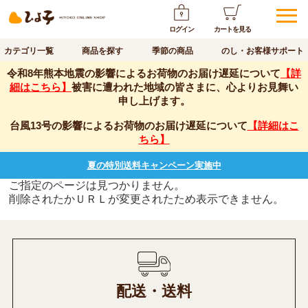
ログイン
カートを見る
カテゴリ一覧
商品を探す
季節の商品
のし・お客様サポート
令和8年熊本地震の影響によるお荷物のお届け遅延について
【詳
細はこちら】
被害に遭われた地域の皆さまに、心よりお見舞い
申し上げます。
台風13号の影響によるお荷物のお届け遅延について
【詳細はこ
ちら】
夏の特別送料キャンペーン実施中
ご指定のページは見つかりません。
削除されたかＵＲＬが変更されたため表示できません。
配送・送料