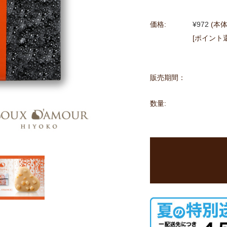
価格:
¥972
(本体
[ポイント
販売期間：
数量: