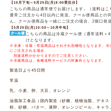
【10月下旬～5月25日(月)8:00受注分】
こちらの商品は通常便でお届けします。（
送料はこ
通常ご注文から4日以内に発送。クール便商品との
ん。クール便商品を一緒にご注文の場合、2個口発
【5月25日(月)10:00～10月中旬】
こちらの商品は冷蔵クール便（通常送料＋4
けとなります。
※冷凍・冷蔵・常温商品はそれぞれ別梱包となります。冷
にご注文される場合、
別途送料がかかりますのでご注意ください。
※冷蔵商品は、各種送料サービスの対象外となります。
製造日より45日間
常温
乳、小麦、卵、大豆、オレンジ
油脂加工食品（国内製造（砂糖、植物油脂、デキス
粉、砂糖、バター、液卵、オレンジピール、キャラ