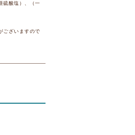
亜硫酸塩）、（一
がございますので