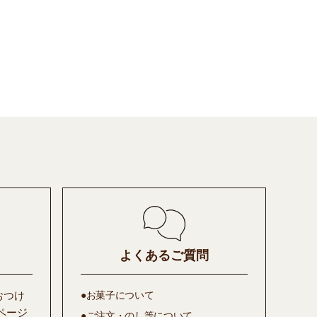
よくあるご質問
おつけ
●お菓子について
ページ
●ご注文・のし等について