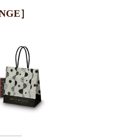
ANGE］