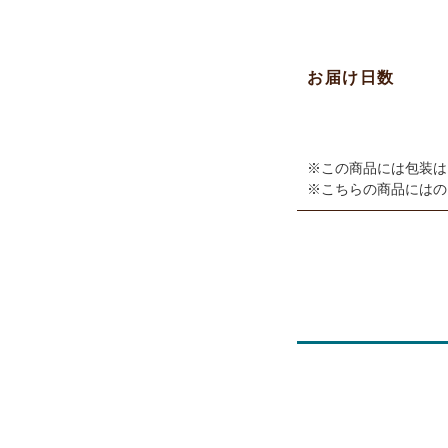
お届け日数
※この商品には包装は
※こちらの商品にはの