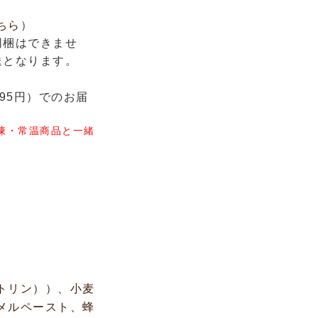
ちら
）
同梱はできませ
送となります。
95円）でのお届
凍・常温商品と一緒
トリン））、小麦
メルペースト、蜂