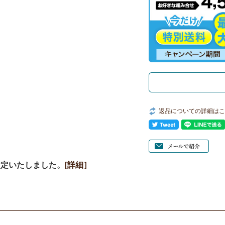
返品についての詳細はこ
を改定いたしました。
[詳細］