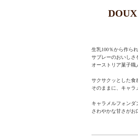
DOUX
生乳100％から作ら
サブレーのおいしさ
オーストリア菓子職
サクサクッとした食
そのままに、キャラ
キャラメルフォンダ
さわやかな甘さがお