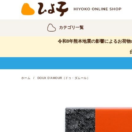
カテゴリ一覧
令和8年熊本地震の影響によるお荷物
ホーム
DOUX D’AMOUR（ドゥ・ダムール）