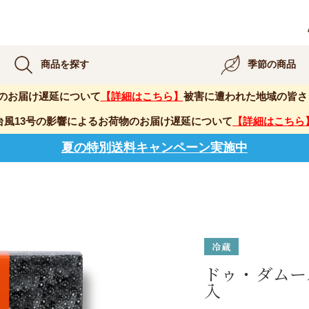
商品を探す
季節の商品
のお届け遅延について
【詳細はこちら】
被害に遭われた地域の皆さ
台風13号の影響によるお荷物のお届け遅延について
【詳細はこちら
夏の特別送料キャンペーン実施中
ドゥ・ダムー
入