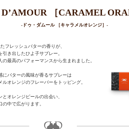
 D’AMOUR ［CARAMEL OR
-ドゥ・ダムール ［キャラメルオレンジ］-
れたフレッシュバターの香りが、
を引き出したひよ子サブレー。
人の最高のパフォーマンスから生まれました。
感にバターの風味が香るサブレーは
メルオレンジのフレーバーをトッピング。
ンとオレンジピールの出会い、
口の中で広がります。