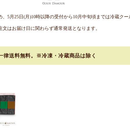
、5月25日(月)10時以降の受付から10月中旬頃までは冷蔵ク
文はお届け日に関わらず通常発送となります。
全国一律送料無料。※冷凍・冷蔵商品は除く