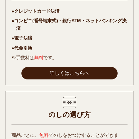
●クレジットカード決済
●コンビニ(番号端末式)・銀行ATM・ネットバンキング決
済
●電子決済
●代金引換
※手数料は
無料
です。
詳しくはこちらへ
のしの選び方
商品ごとに、
無料
でのしをおつけすることができま