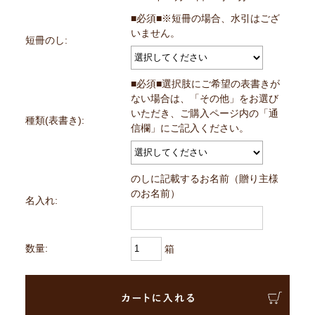
■必須■※短冊の場合、水引はござ
いません。
短冊のし:
■必須■選択肢にご希望の表書きが
ない場合は、「その他」をお選び
いただき、ご購入ページ内の「通
種類(表書き):
信欄」にご記入ください。
のしに記載するお名前（贈り主様
のお名前）
名入れ:
数量:
箱