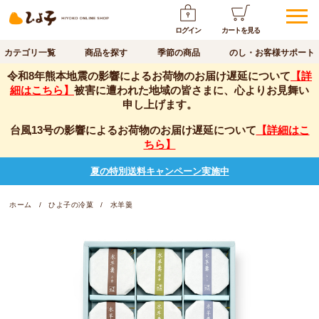
ログイン
カートを見る
カテゴリ一覧
商品を探す
季節の商品
のし・お客様サポート
令和8年熊本地震の影響によるお荷物のお届け遅延について
【詳
細はこちら】
被害に遭われた地域の皆さまに、心よりお見舞い
申し上げます。
台風13号の影響によるお荷物のお届け遅延について
【詳細はこ
ちら】
夏の特別送料キャンペーン実施中
ホーム
ひよ子の冷菓
水羊羹